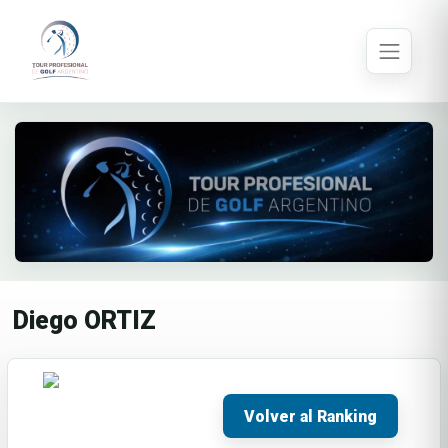
Diego ORTIZ
Volver al Ranking