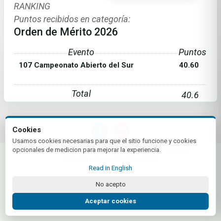
RANKING
Puntos recibidos en categoría:
Orden de Mérito 2026
Evento
Puntos
107 Campeonato Abierto del Sur
40.60
Total
40.6
Cookies
Usamos cookies necesarias para que el sitio funcione y cookies
© 2026 Tour Profesionales de Golf AR | by Plus+Golf
opcionales de medicion para mejorar la experiencia.
Website powered by
Plus+Golf
Read in English
No acepto
Aceptar cookies