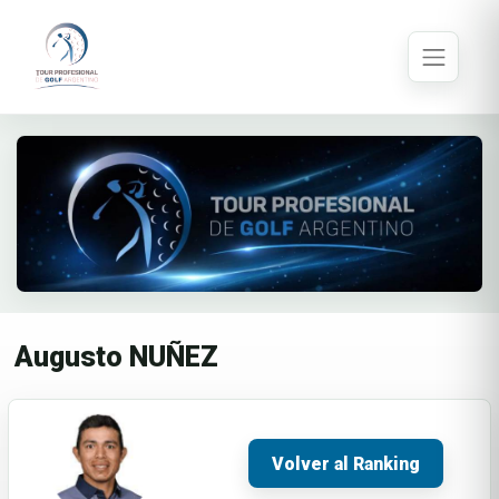
Augusto NUÑEZ
Volver al Ranking