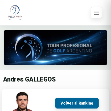
Andres GALLEGOS
Volver al Ranking