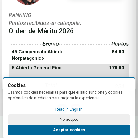
RANKING
Puntos recibidos en categoría:
Orden de Mérito 2026
Evento
Puntos
45 Campeonato Abierto
84.00
Norpatagonico
5 Abierto General Pico
170.00
Total
Cookies
254
Usamos cookies necesarias para que el sitio funcione y cookies
opcionales de medicion para mejorar la experiencia.
Read in English
No acepto
© 2026 Tour Profesionales de Golf AR | by Plus+Golf
Website powered by
Plus+Golf
Aceptar cookies