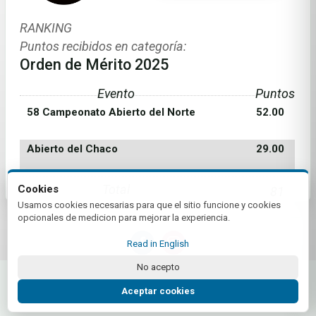
RANKING
Puntos recibidos en categoría:
Orden de Mérito 2025
Evento
Puntos
58 Campeonato Abierto del Norte
52.00
Abierto del Chaco
29.00
Total
Cookies
81
Usamos cookies necesarias para que el sitio funcione y cookies
opcionales de medicion para mejorar la experiencia.
Read in English
No acepto
© 2026 Tour Profesionales de Golf AR | by Plus+Golf
Website powered by
Plus+Golf
Aceptar cookies