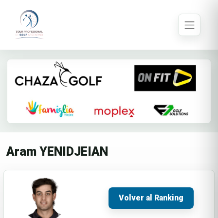
Aram YENIDJEIAN
Volver al Ranking