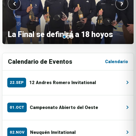
La Final se definirá a 18 hoyos
Calendario de Eventos
Calendario
12 Andres Romero Invitational
22.SEP
Campeonato Abierto del Oeste
01.OCT
Neuquén Invitational
02.NOV