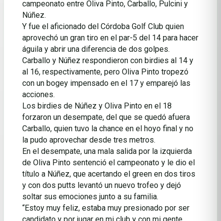
campeonato entre Oliva Pinto, Carballo, Pulcini y
Núñez.
Y fue el aficionado del Córdoba Golf Club quien
aprovechó un gran tiro en el par-5 del 14 para hacer
águila y abrir una diferencia de dos golpes.
Carballo y Núñez respondieron con birdies al 14 y
al 16, respectivamente, pero Oliva Pinto tropezó
con un bogey impensado en el 17 y emparejó las
acciones.
Los birdies de Núñez y Oliva Pinto en el 18
forzaron un desempate, del que se quedó afuera
Carballo, quien tuvo la chance en el hoyo final y no
la pudo aprovechar desde tres metros.
En el desempate, una mala salida por la izquierda
de Oliva Pinto sentenció el campeonato y le dio el
título a Núñez, que acertando el green en dos tiros
y con dos putts levantó un nuevo trofeo y dejó
soltar sus emociones junto a su familia.
“Estoy muy feliz, estaba muy presionado por ser
candidato y por jugar en mi club y con mi gente,