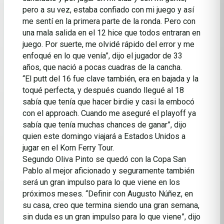
pero a su vez, estaba confiado con mi juego y así
me sentí en la primera parte de la ronda. Pero con
una mala salida en el 12 hice que todos entraran en
juego. Por suerte, me olvidé rápido del error y me
enfoqué en lo que venía”, dijo el jugador de 33
años, que nació a pocas cuadras de la cancha.
“El putt del 16 fue clave también, era en bajada y la
toqué perfecta, y después cuando llegué al 18
sabía que tenía que hacer birdie y casi la embocó
con el approach. Cuando me aseguré el playoff ya
sabía que tenía muchas chances de ganar”, dijo
quien este domingo viajará a Estados Unidos a
jugar en el Korn Ferry Tour.
Segundo Oliva Pinto se quedó con la Copa San
Pablo al mejor aficionado y seguramente también
será un gran impulso para lo que viene en los
próximos meses. “Definir con Augusto Núñez, en
su casa, creo que termina siendo una gran semana,
sin duda es un gran impulso para lo que viene”, dijo