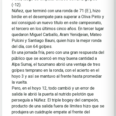
(-12).
Núñez, que terminó con una ronda de 71 (E ), hizo
birdie en el desempate para superar a Oliva Pinto y
así consiguió un nuevo título en este campeonato,
el tercero en los últimos cinco años. En tercer lugar
quedaron Miguel Carballo, Aram Yenidjeian, Mateo
Pulcini y Santiago Bauni, quien hizo la mejor ronda
del día, con 64 golpes.
En una jornada fría, pero con una gran respuesta del
público que se acercó en muy buena cantidad a
Alpa Sumaj, el tucumano abrió una ventaja de tres
golpes temprano en la ronda, con el acierto en el
hoyo 3 y así se mantuvo al frente hasta promediar
la vuelta.
Pero, en el hoyo 12, todo cambió y un error de
salida le abrió la puerta al nutrido pelotón que
perseguía a Núñez. El triple bogey del campeón,
producto de una salida fuera de límites hizo que se
produjera un cuádruple empate al frente del