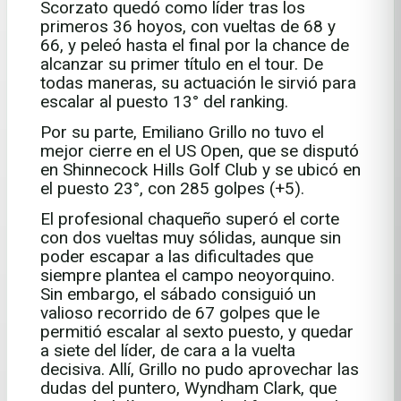
Scorzato quedó como líder tras los
primeros 36 hoyos, con vueltas de 68 y
66, y peleó hasta el final por la chance de
alcanzar su primer título en el tour. De
todas maneras, su actuación le sirvió para
escalar al puesto 13° del ranking.
Por su parte, Emiliano Grillo no tuvo el
mejor cierre en el US Open, que se disputó
en Shinnecock Hills Golf Club y se ubicó en
el puesto 23°, con 285 golpes (+5).
El profesional chaqueño superó el corte
con dos vueltas muy sólidas, aunque sin
poder escapar a las dificultades que
siempre plantea el campo neoyorquino.
Sin embargo, el sábado consiguió un
valioso recorrido de 67 golpes que le
permitió escalar al sexto puesto, y quedar
a siete del líder, de cara a la vuelta
decisiva. Allí, Grillo no pudo aprovechar las
dudas del puntero, Wyndham Clark, que