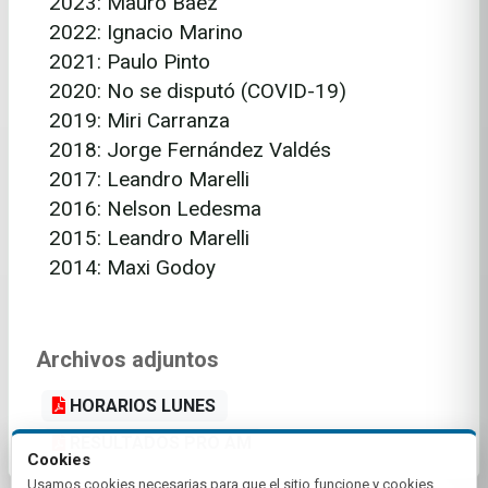
2023: Mauro Báez
2022: Ignacio Marino
2021: Paulo Pinto
2020: No se disputó (COVID-19)
2019: Miri Carranza
2018: Jorge Fernández Valdés
2017: Leandro Marelli
2016: Nelson Ledesma
2015: Leandro Marelli
2014: Maxi Godoy
Archivos adjuntos
HORARIOS LUNES
RESULTADOS PRO AM
Cookies
Usamos cookies necesarias para que el sitio funcione y cookies