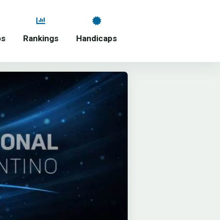
os
Rankings
Handicaps