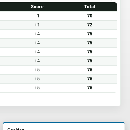
1
Score
Total
-1
70
+1
72
+4
75
+4
75
+4
75
+4
75
+5
76
+5
76
+5
76