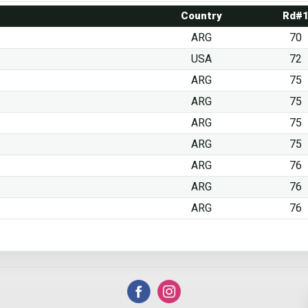
Country
Rd#
ARG
70
USA
72
ARG
75
ARG
75
ARG
75
ARG
75
ARG
76
ARG
76
ARG
76